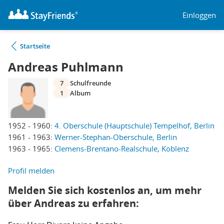
Einloggen
Startseite
Andreas Puhlmann
7
Schulfreunde
1
Album
1952 - 1960:
4. Oberschule (Hauptschule) Tempelhof, Berlin
1961 - 1963:
Werner-Stephan-Oberschule, Berlin
1963 - 1965:
Clemens-Brentano-Realschule, Koblenz
Profil melden
Melden Sie sich kostenlos an, um mehr
über Andreas zu erfahren: