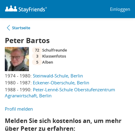
Einloggen
Startseite
Peter Bartos
72
Schulfreunde
3
Klassenfotos
5
Alben
1974 - 1980:
Steinwald-Schule, Berlin
1980 - 1987:
Eckener-Oberschule, Berlin
1988 - 1990:
Peter-Lenné-Schule Oberstufenzentrum
Agrarwirtschaft, Berlin
Profil melden
Melden Sie sich kostenlos an, um mehr
über Peter zu erfahren: