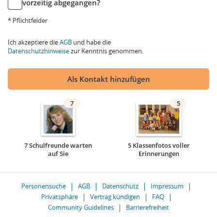
vorzeitig abgegangen?
* Pflichtfelder
Ich akzeptiere die
AGB
und habe die
Datenschutzhinweise
zur Kenntnis genommen.
Als Kontakt hinzufügen
7
5
7 Schulfreunde warten
5 Klassenfotos voller
auf Sie
Erinnerungen
Personensuche
AGB
Datenschutz
Impressum
Privatsphäre
Vertrag kündigen
FAQ
Community Guidelines
Barrierefreiheit