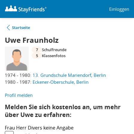
Einloggen
Startseite
Uwe Fraunholz
7
Schulfreunde
5
Klassenfotos
1974 - 1980:
13. Grundschule Mariendorf, Berlin
1980 - 1987:
Eckener-Oberschule, Berlin
Profil melden
Melden Sie sich kostenlos an, um mehr
über Uwe zu erfahren:
Frau
Herr
Divers
keine Angabe