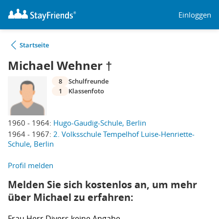
Einloggen
Startseite
Michael Wehner †
8
Schulfreunde
1
Klassenfoto
1960 - 1964:
Hugo-Gaudig-Schule, Berlin
1964 - 1967:
2. Volksschule Tempelhof Luise-Henriette-
Schule, Berlin
Profil melden
Melden Sie sich kostenlos an, um mehr
über Michael zu erfahren:
Frau
Herr
Divers
keine Angabe