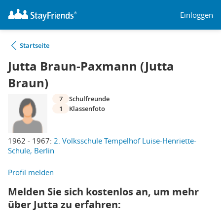
Einloggen
Startseite
Jutta Braun-Paxmann (Jutta
Braun)
7
Schulfreunde
1
Klassenfoto
1962 - 1967:
2. Volksschule Tempelhof Luise-Henriette-
Schule, Berlin
Profil melden
Melden Sie sich kostenlos an, um mehr
über Jutta zu erfahren: