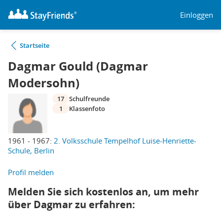
Einloggen
Startseite
Dagmar Gould (Dagmar
Modersohn)
17
Schulfreunde
1
Klassenfoto
1961 - 1967:
2. Volksschule Tempelhof Luise-Henriette-
Schule, Berlin
Profil melden
Melden Sie sich kostenlos an, um mehr
über Dagmar zu erfahren: