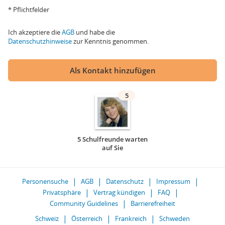
* Pflichtfelder
Ich akzeptiere die
AGB
und habe die
Datenschutzhinweise
zur Kenntnis genommen.
Als Kontakt hinzufügen
5
5 Schulfreunde warten
auf Sie
Personensuche
AGB
Datenschutz
Impressum
Privatsphäre
Vertrag kündigen
FAQ
Community Guidelines
Barrierefreiheit
Schweiz
Österreich
Frankreich
Schweden