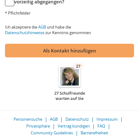
vorzeitig abgegangen?
* Pflichtfelder
Ich akzeptiere die
AGB
und habe die
Datenschutzhinweise
zur Kenntnis genommen.
Als Kontakt hinzufügen
27
27 Schulfreunde
warten auf Sie
Personensuche
AGB
Datenschutz
Impressum
Privatsphäre
Vertrag kündigen
FAQ
Community Guidelines
Barrierefreiheit