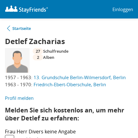
Einloggen
Startseite
Detlef Zacharias
27
Schulfreunde
2
Alben
1957 - 1963:
13. Grundschule Berlin-Wilmersdorf, Berlin
1963 - 1970:
Friedrich-Ebert-Oberschule, Berlin
Profil melden
Melden Sie sich kostenlos an, um mehr
über Detlef zu erfahren:
Frau
Herr
Divers
keine Angabe