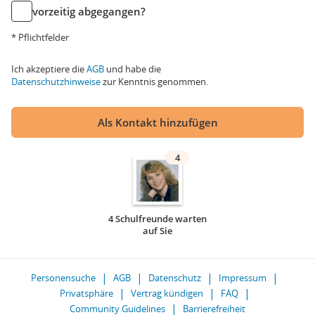
vorzeitig abgegangen?
* Pflichtfelder
Ich akzeptiere die
AGB
und habe die
Datenschutzhinweise
zur Kenntnis genommen.
Als Kontakt hinzufügen
4
4 Schulfreunde warten
auf Sie
Personensuche
AGB
Datenschutz
Impressum
Privatsphäre
Vertrag kündigen
FAQ
Community Guidelines
Barrierefreiheit