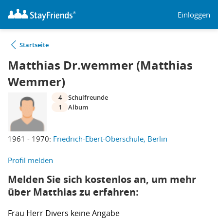
Einloggen
Startseite
Matthias Dr.wemmer (Matthias
Wemmer)
4
Schulfreunde
1
Album
1961 - 1970:
Friedrich-Ebert-Oberschule, Berlin
Profil melden
Melden Sie sich kostenlos an, um mehr
über Matthias zu erfahren:
Frau
Herr
Divers
keine Angabe