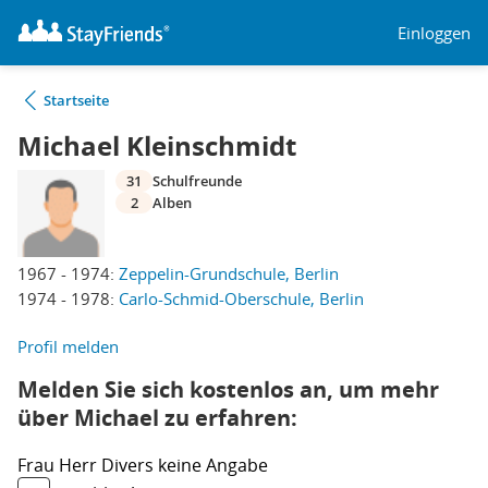
Einloggen
Startseite
Michael Kleinschmidt
31
Schulfreunde
2
Alben
1967 - 1974:
Zeppelin-Grundschule, Berlin
1974 - 1978:
Carlo-Schmid-Oberschule, Berlin
Profil melden
Melden Sie sich kostenlos an, um mehr
über Michael zu erfahren:
Frau
Herr
Divers
keine Angabe