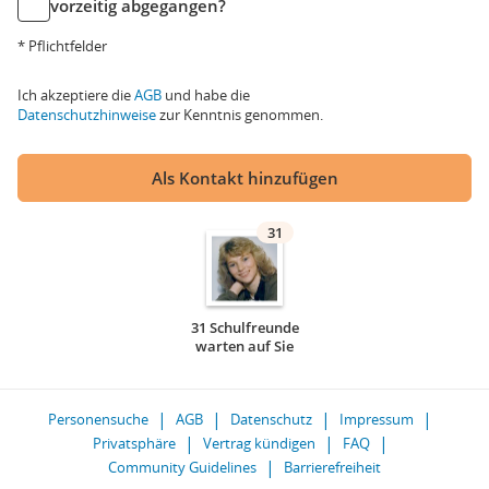
vorzeitig abgegangen?
* Pflichtfelder
Ich akzeptiere die
AGB
und habe die
Datenschutzhinweise
zur Kenntnis genommen.
Als Kontakt hinzufügen
31
31 Schulfreunde
warten auf Sie
Personensuche
AGB
Datenschutz
Impressum
Privatsphäre
Vertrag kündigen
FAQ
Community Guidelines
Barrierefreiheit