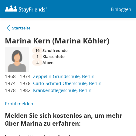
Einloggen
Startseite
Marina Kern (Marina Köhler)
16
Schulfreunde
1
Klassenfoto
4
Alben
1968 - 1974:
Zeppelin-Grundschule, Berlin
1974 - 1978:
Carlo-Schmid-Oberschule, Berlin
1978 - 1982:
Krankenpflegeschule, Berlin
Profil melden
Melden Sie sich kostenlos an, um mehr
über Marina zu erfahren: