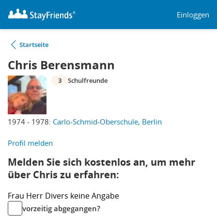
Einloggen
Startseite
Chris Berensmann
3
Schulfreunde
1974 - 1978:
Carlo-Schmid-Oberschule, Berlin
Profil melden
Melden Sie sich kostenlos an, um mehr
über Chris zu erfahren:
Frau
Herr
Divers
keine Angabe
vorzeitig abgegangen?