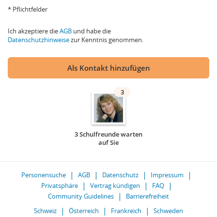
* Pflichtfelder
Ich akzeptiere die
AGB
und habe die
Datenschutzhinweise
zur Kenntnis genommen.
Als Kontakt hinzufügen
3
3 Schulfreunde warten
auf Sie
Personensuche
AGB
Datenschutz
Impressum
Privatsphäre
Vertrag kündigen
FAQ
Community Guidelines
Barrierefreiheit
Schweiz
Österreich
Frankreich
Schweden