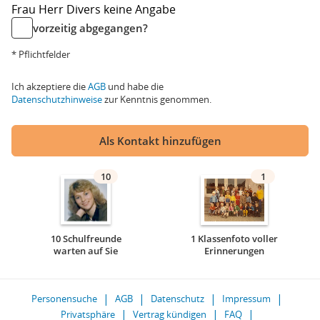
Frau
Herr
Divers
keine Angabe
vorzeitig abgegangen?
* Pflichtfelder
Ich akzeptiere die
AGB
und habe die
Datenschutzhinweise
zur Kenntnis genommen.
Als Kontakt hinzufügen
10
1
10 Schulfreunde
1 Klassenfoto voller
warten auf Sie
Erinnerungen
Personensuche
AGB
Datenschutz
Impressum
Privatsphäre
Vertrag kündigen
FAQ