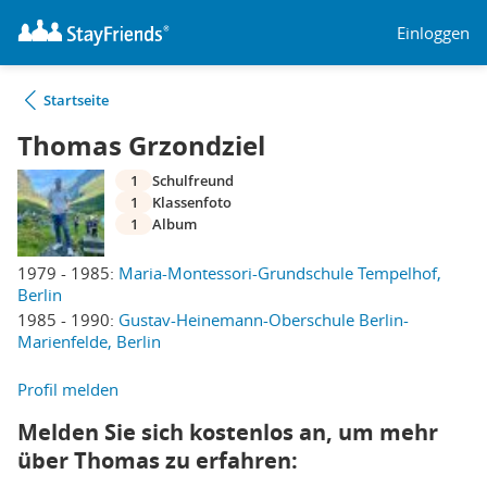
Einloggen
Startseite
Thomas Grzondziel
1
Schulfreund
1
Klassenfoto
1
Album
1979 - 1985:
Maria-Montessori-Grundschule Tempelhof,
Berlin
1985 - 1990:
Gustav-Heinemann-Oberschule Berlin-
Marienfelde, Berlin
Profil melden
Melden Sie sich kostenlos an, um mehr
über Thomas zu erfahren: