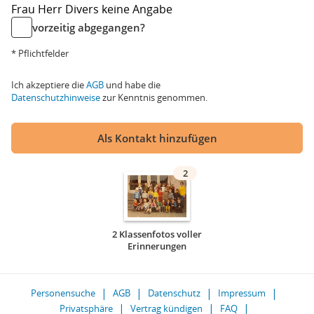
Frau
Herr
Divers
keine Angabe
vorzeitig abgegangen?
* Pflichtfelder
Ich akzeptiere die
AGB
und habe die
Datenschutzhinweise
zur Kenntnis genommen.
Als Kontakt hinzufügen
2
2 Klassenfotos voller
Erinnerungen
Personensuche
AGB
Datenschutz
Impressum
Privatsphäre
Vertrag kündigen
FAQ