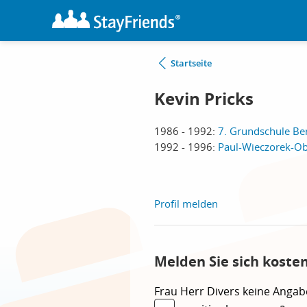
Startseite
Kevin Pricks
1986 - 1992:
7. Grundschule Ber
1992 - 1996:
Paul-Wieczorek-Ob
Profil melden
Melden Sie sich koste
Frau
Herr
Divers
keine Angab