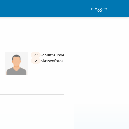
Einloggen
27
Schulfreunde
2
Klassenfotos