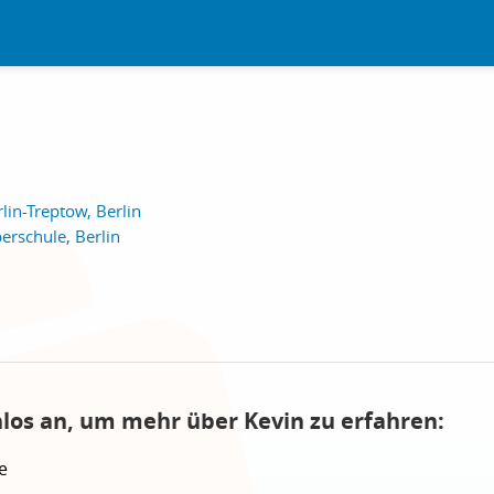
lin-Treptow, Berlin
erschule, Berlin
nlos an, um mehr über Kevin zu erfahren:
e