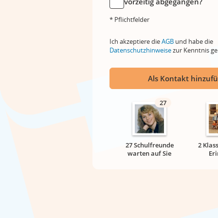
vorzeitig abgegangen?
* Pflichtfelder
Ich akzeptiere die
AGB
und habe die
Datenschutzhinweise
zur Kenntnis 
Als Kontakt hinzuf
27
27 Schulfreunde
2 Klas
warten auf Sie
Er