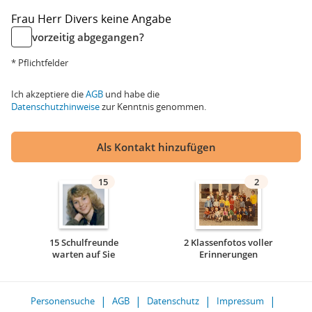
Frau
Herr
Divers
keine Angabe
vorzeitig abgegangen?
* Pflichtfelder
Ich akzeptiere die
AGB
und habe die
Datenschutzhinweise
zur Kenntnis genommen.
Als Kontakt hinzufügen
15
2
15 Schulfreunde
2 Klassenfotos voller
warten auf Sie
Erinnerungen
Personensuche
AGB
Datenschutz
Impressum