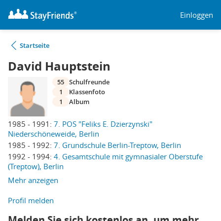
Einloggen
Startseite
David Hauptstein
55
Schulfreunde
1
Klassenfoto
1
Album
1985 - 1991:
7. POS "Feliks E. Dzierzynski"
Niederschöneweide, Berlin
1985 - 1992:
7. Grundschule Berlin-Treptow, Berlin
1992 - 1994:
4. Gesamtschule mit gymnasialer Oberstufe
(Treptow), Berlin
Mehr anzeigen
Profil melden
Melden Sie sich kostenlos an, um mehr