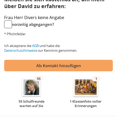
über David zu erfahren:
Frau
Herr
Divers
keine Angabe
vorzeitig abgegangen?
* Pflichtfelder
Ich akzeptiere die
AGB
und habe die
Datenschutzhinweise
zur Kenntnis genommen.
Als Kontakt hinzufügen
55
1
55 Schulfreunde
1 Klassenfoto voller
warten auf Sie
Erinnerungen