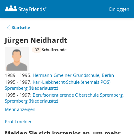
Einloggen
Startseite
Jürgen Neidhardt
37
Schulfreunde
1989 - 1995:
Hermann-Gmeiner-Grundschule, Berlin
1995 - 1997:
Karl-Liebknecht-Schule (ehemals POS),
Spremberg (Niederlausitz)
1995 - 1997:
Berufsorientierende Oberschule Spremberg,
Spremberg (Niederlausitz)
Mehr anzeigen
Profil melden
Melden Sie sich kostenlos an, um mehr