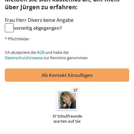
über Jürgen zu erfahren:
Frau
Herr
Divers
keine Angabe
vorzeitig abgegangen?
* Pflichtfelder
Ich akzeptiere die
AGB
und habe die
Datenschutzhinweise
zur Kenntnis genommen.
Als Kontakt hinzufügen
37
37 Schulfreunde
warten auf Sie