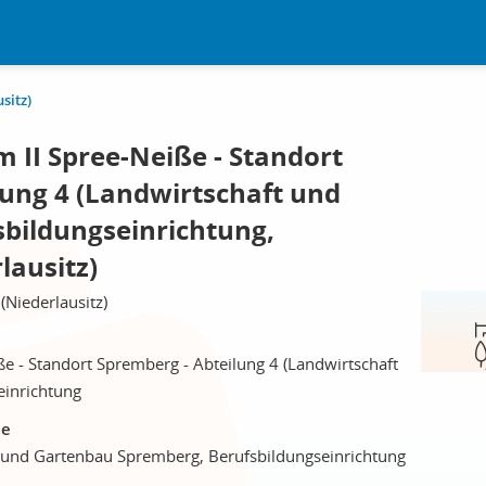
sitz)
 II Spree-Neiße - Standort
lung 4 (Landwirtschaft und
sbildungseinrichtung,
lausitz)
Niederlausitz)
e - Standort Spremberg - Abteilung 4 (Landwirtschaft
einrichtung
le
t und Gartenbau Spremberg, Berufsbildungseinrichtung