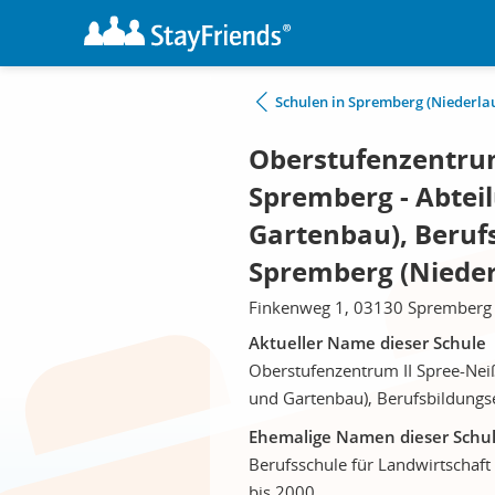
Schulen in Spremberg (Niederlau
Oberstufenzentrum
Spremberg - Abtei
Gartenbau), Beruf
Spremberg (Nieder
Finkenweg 1, 03130 Spremberg (
Aktueller Name dieser Schule
Oberstufenzentrum II Spree-Neiß
und Gartenbau), Berufsbildungs
Ehemalige Namen dieser Schu
Berufsschule für Landwirtschaf
bis 2000