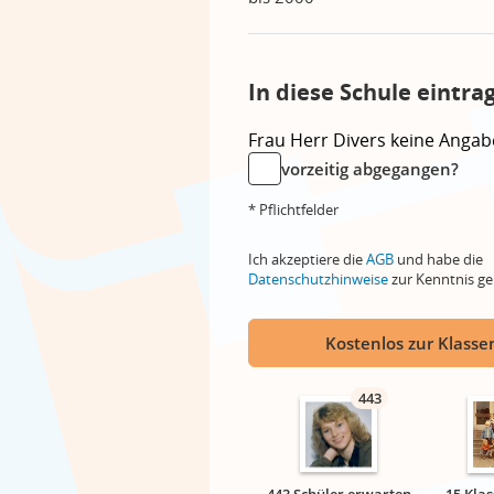
In diese Schule eintra
Frau
Herr
Divers
keine Angab
vorzeitig abgegangen?
* Pflichtfelder
Ich akzeptiere die
AGB
und habe die
Datenschutzhinweise
zur Kenntnis 
Kostenlos zur Klassen
443