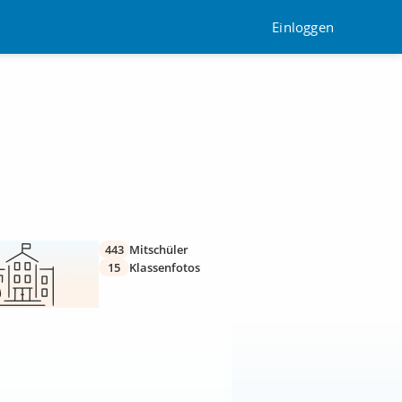
Einloggen
443
Mitschüler
15
Klassenfotos