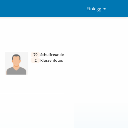
Einloggen
79
Schulfreunde
2
Klassenfotos