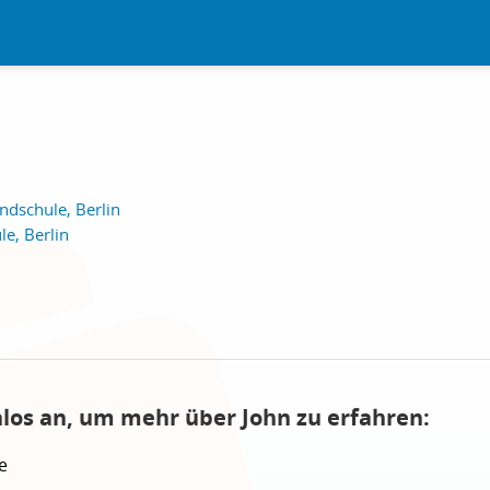
ndschule, Berlin
e, Berlin
nlos an, um mehr über John zu erfahren:
e