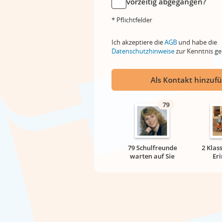
vorzeitig abgegangen?
* Pflichtfelder
Ich akzeptiere die
AGB
und habe die
Datenschutzhinweise
zur Kenntnis 
Als Kontakt hinzuf
79
79 Schulfreunde
2 Klas
warten auf Sie
Er