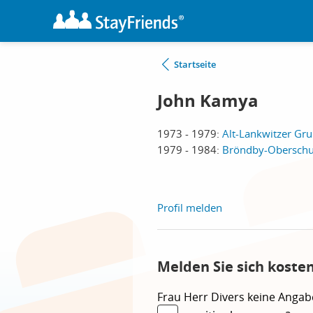
Startseite
John Kamya
1973 - 1979:
Alt-Lankwitzer Gru
1979 - 1984:
Bröndby-Oberschul
Profil melden
Melden Sie sich koste
Frau
Herr
Divers
keine Angab