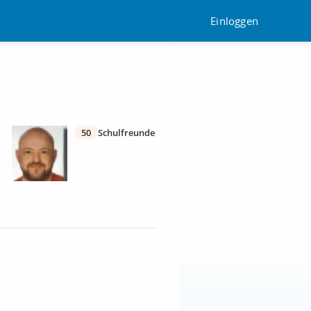
Einloggen
50
Schulfreunde