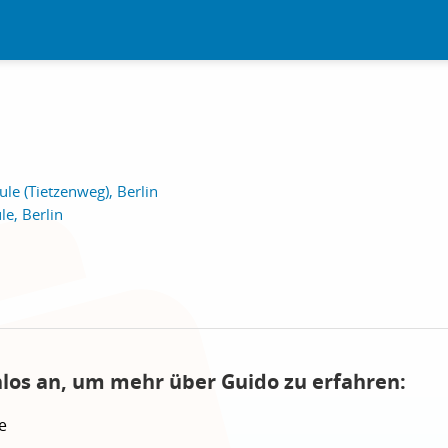
e (Tietzenweg), Berlin
e, Berlin
nlos an, um mehr über Guido zu erfahren:
e