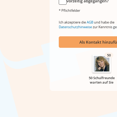
vorzeitig abgegangen?
* Pflichtfelder
Ich akzeptiere die
AGB
und habe die
Datenschutzhinweise
zur Kenntnis 
Als Kontakt hinzuf
50
50 Schulfreunde
warten auf Sie