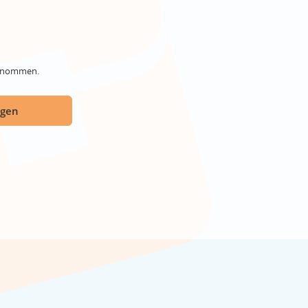
genommen.
ügen