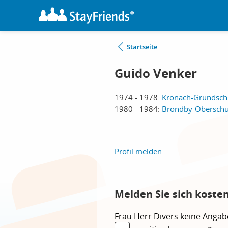
Startseite
Guido Venker
1974 - 1978:
Kronach-Grundschul
1980 - 1984:
Bröndby-Oberschul
Profil melden
Melden Sie sich koste
Frau
Herr
Divers
keine Angab