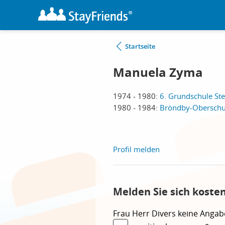
Startseite
Manuela Zyma
1974 - 1980:
6. Grundschule Steg
1980 - 1984:
Bröndby-Oberschul
Profil melden
Melden Sie sich koste
Frau
Herr
Divers
keine Angab