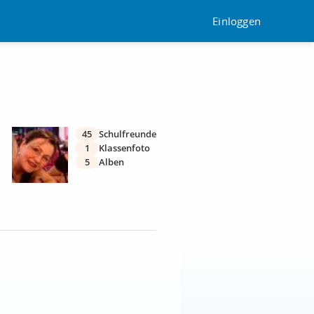
Einloggen
45
Schulfreunde
1
Klassenfoto
5
Alben