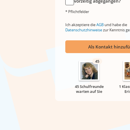
vorzeitig abgegangen?
* Pflichtfelder
Ich akzeptiere die
AGB
und habe die
Datenschutzhinweise
zur Kenntnis 
Als Kontakt hinzuf
45
45 Schulfreunde
1 Klas
warten auf Sie
Er