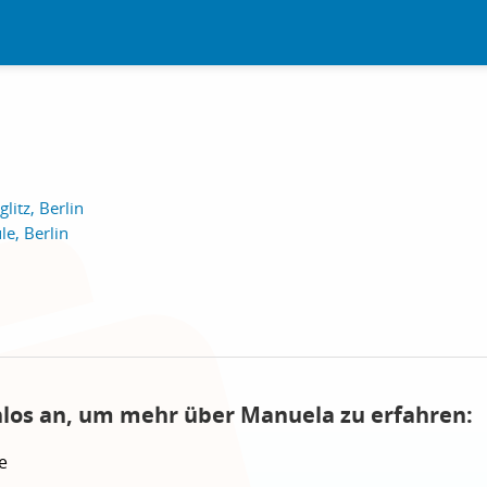
litz, Berlin
e, Berlin
nlos an, um mehr über Manuela zu erfahren:
e