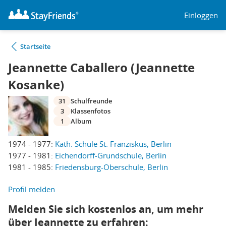
Einloggen
Startseite
Jeannette Caballero (Jeannette
Kosanke)
31
Schulfreunde
3
Klassenfotos
1
Album
1974 - 1977:
Kath. Schule St. Franziskus, Berlin
1977 - 1981:
Eichendorff-Grundschule, Berlin
1981 - 1985:
Friedensburg-Oberschule, Berlin
Profil melden
Melden Sie sich kostenlos an, um mehr
über Jeannette zu erfahren: