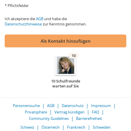
* Pflichtfelder
Ich akzeptiere die
AGB
und habe die
Datenschutzhinweise
zur Kenntnis genommen.
Als Kontakt hinzufügen
10
10 Schulfreunde
warten auf Sie
Personensuche
AGB
Datenschutz
Impressum
Privatsphäre
Vertrag kündigen
FAQ
Community Guidelines
Barrierefreiheit
Schweiz
Österreich
Frankreich
Schweden