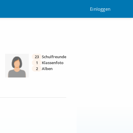
Einloggen
23
Schulfreunde
1
Klassenfoto
2
Alben