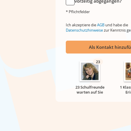
vorzeitig abgegangen?
* Pflichtfelder
Ich akzeptiere die
AGB
und habe die
Datenschutzhinweise
zur Kenntnis 
Als Kontakt hinzuf
23
23 Schulfreunde
1 Klas
warten auf Sie
Er