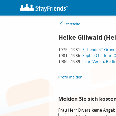
Startseite
Heike Gillwald (He
1975 - 1981:
Eichendorff-Grunds
1981 - 1986:
Sophie-Charlotte-O
1986 - 1989:
Lette-Verein, Berli
Profil melden
Melden Sie sich koste
Frau
Herr
Divers
keine Angab