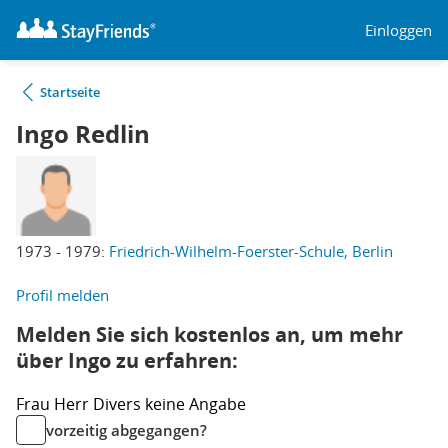
Einloggen
Startseite
Ingo Redlin
1973 - 1979:
Friedrich-Wilhelm-Foerster-Schule, Berlin
Profil melden
Melden Sie sich kostenlos an, um mehr
über Ingo zu erfahren:
Frau
Herr
Divers
keine Angabe
vorzeitig abgegangen?