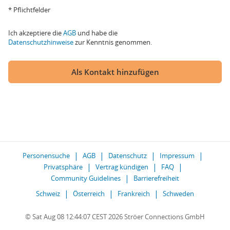
* Pflichtfelder
Ich akzeptiere die
AGB
und habe die
Datenschutzhinweise
zur Kenntnis genommen.
Als Kontakt hinzufügen
Personensuche
AGB
Datenschutz
Impressum
Privatsphäre
Vertrag kündigen
FAQ
Community Guidelines
Barrierefreiheit
Schweiz
Österreich
Frankreich
Schweden
© Sat Aug 08 12:44:07 CEST 2026 Ströer Connections GmbH