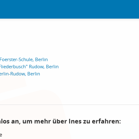
Foerster-Schule, Berlin
liederbusch" Rudow, Berlin
rlin-Rudow, Berlin
nlos an, um mehr über Ines zu erfahren:
e