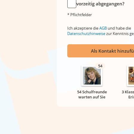
vorzeitig abgegangen?
* Pflichtfelder
Ich akzeptiere die
AGB
und habe die
Datenschutzhinweise
zur Kenntnis 
Als Kontakt hinzuf
54
54 Schulfreunde
3 Klas
warten auf Sie
Er