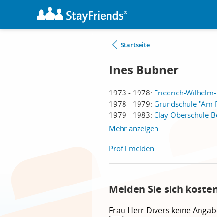
Startseite
Ines Bubner
1973 - 1978:
Friedrich-Wilhelm-
1978 - 1979:
Grundschule "Am F
1979 - 1983:
Clay-Oberschule Be
Mehr anzeigen
Profil melden
Melden Sie sich koste
Frau
Herr
Divers
keine Angab