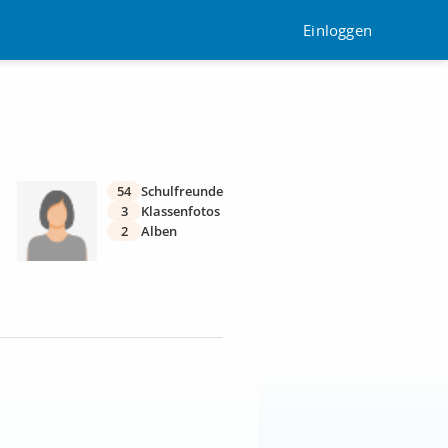
Einloggen
54
Schulfreunde
3
Klassenfotos
2
Alben