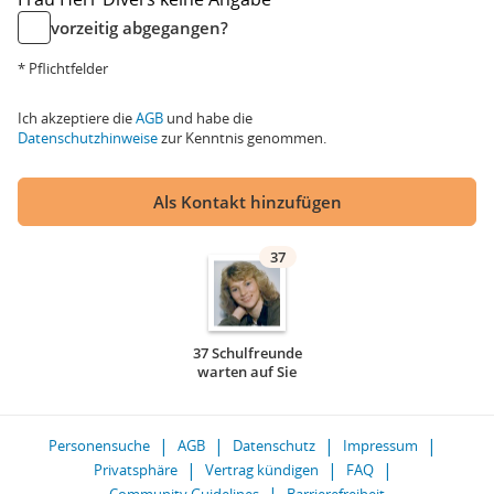
vorzeitig abgegangen?
* Pflichtfelder
Ich akzeptiere die
AGB
und habe die
Datenschutzhinweise
zur Kenntnis genommen.
Als Kontakt hinzufügen
37
37 Schulfreunde
warten auf Sie
Personensuche
AGB
Datenschutz
Impressum
Privatsphäre
Vertrag kündigen
FAQ