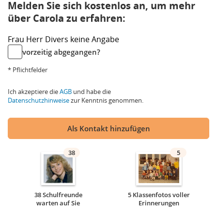
Melden Sie sich kostenlos an, um mehr
über Carola zu erfahren:
Frau
Herr
Divers
keine Angabe
vorzeitig abgegangen?
* Pflichtfelder
Ich akzeptiere die
AGB
und habe die
Datenschutzhinweise
zur Kenntnis genommen.
Als Kontakt hinzufügen
38
5
38 Schulfreunde
5 Klassenfotos voller
warten auf Sie
Erinnerungen