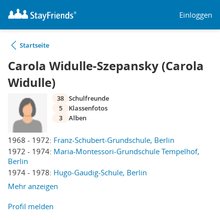
Einloggen
Startseite
Carola Widulle-Szepansky (Carola
Widulle)
38
Schulfreunde
5
Klassenfotos
3
Alben
1968 - 1972:
Franz-Schubert-Grundschule, Berlin
1972 - 1974:
Maria-Montessori-Grundschule Tempelhof,
Berlin
1974 - 1978:
Hugo-Gaudig-Schule, Berlin
Mehr anzeigen
Profil melden