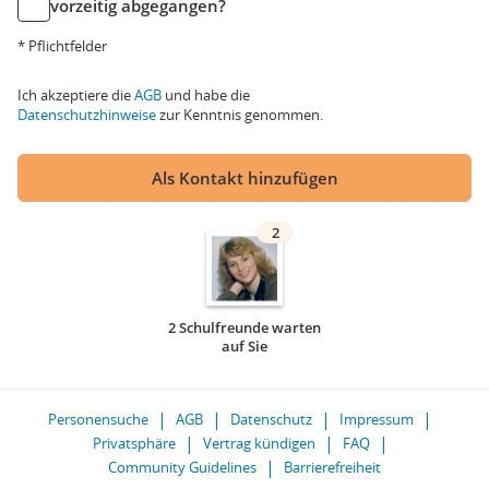
vorzeitig abgegangen?
* Pflichtfelder
Ich akzeptiere die
AGB
und habe die
Datenschutzhinweise
zur Kenntnis genommen.
Als Kontakt hinzufügen
2
2 Schulfreunde warten
auf Sie
Personensuche
AGB
Datenschutz
Impressum
Privatsphäre
Vertrag kündigen
FAQ
Community Guidelines
Barrierefreiheit