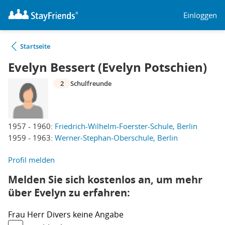
Einloggen
Startseite
Evelyn Bessert (Evelyn Potschien)
2
Schulfreunde
1957 - 1960:
Friedrich-Wilhelm-Foerster-Schule, Berlin
1959 - 1963:
Werner-Stephan-Oberschule, Berlin
Profil melden
Melden Sie sich kostenlos an, um mehr
über Evelyn zu erfahren:
Frau
Herr
Divers
keine Angabe