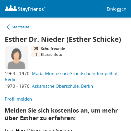
Einloggen
Startseite
Esther Dr. Nieder (Esther Schicke)
25
Schulfreunde
1
Klassenfoto
1964 - 1970:
Maria-Montessori-Grundschule Tempelhof,
Berlin
1970 - 1976:
Askanische Oberschule, Berlin
Profil melden
Melden Sie sich kostenlos an, um mehr
über Esther zu erfahren:
Frau
Herr
Divers
keine Angabe