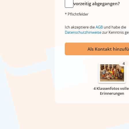
vorzeitig abgegangen?
* Pflichtfelder
Ich akzeptiere die
AGB
und habe die
Datenschutzhinweise
zur Kenntnis 
Als Kontakt hinzuf
4
4 Klassenfotos volle
Erinnerungen