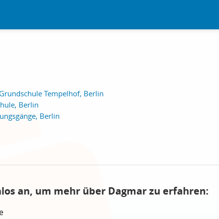
Grundschule Tempelhof, Berlin
ule, Berlin
dungsgänge, Berlin
nlos an, um mehr über Dagmar zu erfahren:
e