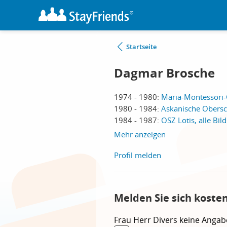
Startseite
Dagmar Brosche
1974 - 1980:
Maria-Montessori-
1980 - 1984:
Askanische Obersch
1984 - 1987:
OSZ Lotis, alle Bil
Mehr anzeigen
Profil melden
Melden Sie sich koste
Frau
Herr
Divers
keine Angab