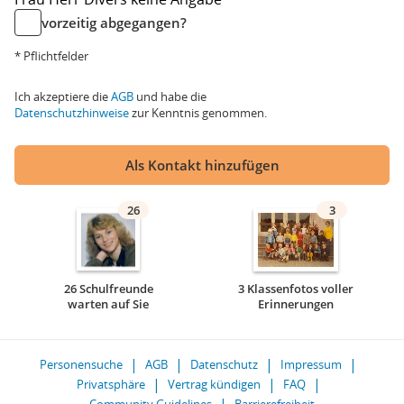
vorzeitig abgegangen?
* Pflichtfelder
Ich akzeptiere die
AGB
und habe die
Datenschutzhinweise
zur Kenntnis genommen.
Als Kontakt hinzufügen
26
3
26 Schulfreunde
3 Klassenfotos voller
warten auf Sie
Erinnerungen
Personensuche
AGB
Datenschutz
Impressum
Privatsphäre
Vertrag kündigen
FAQ