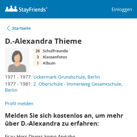
Einloggen
Startseite
D.-Alexandra Thieme
26
Schulfreunde
3
Klassenfotos
1
Album
1971 - 1977:
Uckermark-Grundschule, Berlin
1977 - 1981:
2. Oberschule - Immenweg Gesamtschule,
Berlin
Profil melden
Melden Sie sich kostenlos an, um mehr
über D.-Alexandra zu erfahren:
Frau
Herr
Divers
keine Angabe