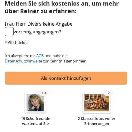
Melden Sie sich kostenlos an, um mehr
über Reiner zu erfahren:
Frau
Herr
Divers
keine Angabe
vorzeitig abgegangen?
* Pflichtfelder
Ich akzeptiere die
AGB
und habe die
Datenschutzhinweise
zur Kenntnis genommen.
Als Kontakt hinzufügen
19
2
19 Schulfreunde
2 Klassenfotos voller
warten auf Sie
Erinnerungen