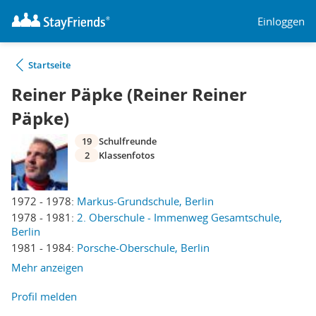
Einloggen
Startseite
Reiner Päpke (Reiner Reiner
Päpke)
19
Schulfreunde
2
Klassenfotos
1972 - 1978:
Markus-Grundschule, Berlin
1978 - 1981:
2. Oberschule - Immenweg Gesamtschule,
Berlin
1981 - 1984:
Porsche-Oberschule, Berlin
Mehr anzeigen
Profil melden