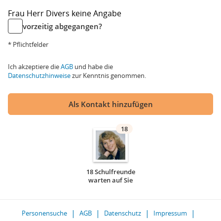
Frau
Herr
Divers
keine Angabe
vorzeitig abgegangen?
* Pflichtfelder
Ich akzeptiere die
AGB
und habe die
Datenschutzhinweise
zur Kenntnis genommen.
Als Kontakt hinzufügen
18
18 Schulfreunde
warten auf Sie
Personensuche
AGB
Datenschutz
Impressum