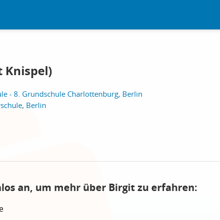
t Knispel)
e - 8. Grundschule Charlottenburg, Berlin
schule, Berlin
los an, um mehr über Birgit zu erfahren:
e