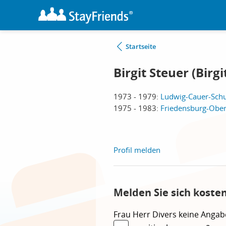
Startseite
Birgit Steuer (Birgi
1973 - 1979:
Ludwig-Cauer-Schul
1975 - 1983:
Friedensburg-Ober
Profil melden
Melden Sie sich kosten
Frau
Herr
Divers
keine Angab