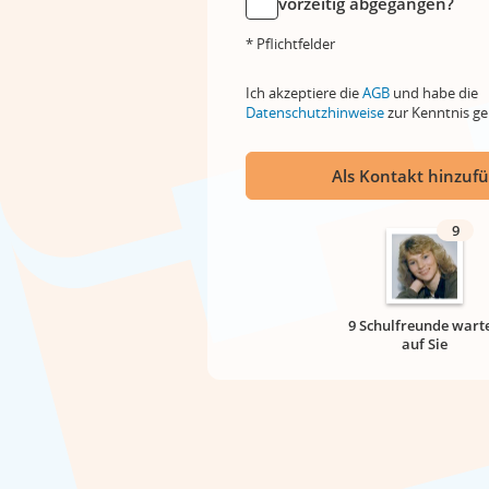
vorzeitig abgegangen?
* Pflichtfelder
Ich akzeptiere die
AGB
und habe die
Datenschutzhinweise
zur Kenntnis 
Als Kontakt hinzuf
9
9 Schulfreunde wart
auf Sie