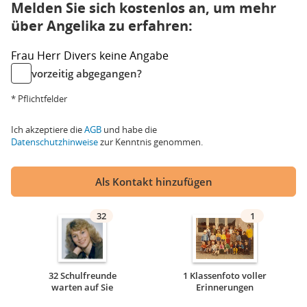
Melden Sie sich kostenlos an, um mehr
über Angelika zu erfahren:
Frau
Herr
Divers
keine Angabe
vorzeitig abgegangen?
* Pflichtfelder
Ich akzeptiere die
AGB
und habe die
Datenschutzhinweise
zur Kenntnis genommen.
Als Kontakt hinzufügen
32
1
32 Schulfreunde
1 Klassenfoto voller
warten auf Sie
Erinnerungen