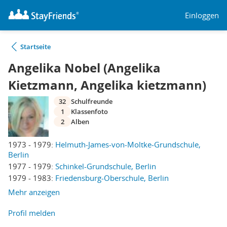
Einloggen
Startseite
Angelika Nobel (Angelika
Kietzmann, Angelika kietzmann)
32
Schulfreunde
1
Klassenfoto
2
Alben
1973 - 1979:
Helmuth-James-von-Moltke-Grundschule,
Berlin
1977 - 1979:
Schinkel-Grundschule, Berlin
1979 - 1983:
Friedensburg-Oberschule, Berlin
Mehr anzeigen
Profil melden