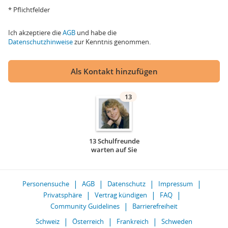
* Pflichtfelder
Ich akzeptiere die
AGB
und habe die
Datenschutzhinweise
zur Kenntnis genommen.
Als Kontakt hinzufügen
13
13 Schulfreunde
warten auf Sie
Personensuche
AGB
Datenschutz
Impressum
Privatsphäre
Vertrag kündigen
FAQ
Community Guidelines
Barrierefreiheit
Schweiz
Österreich
Frankreich
Schweden