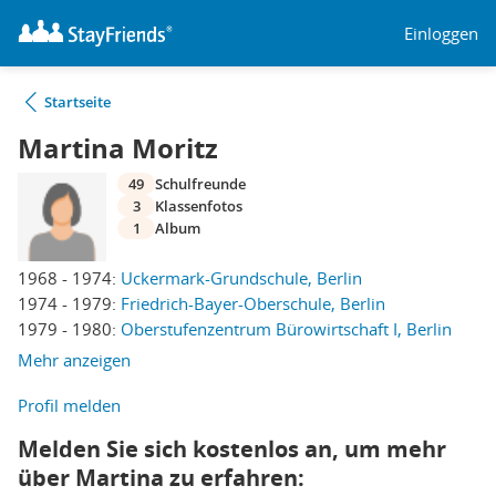
Einloggen
Startseite
Martina Moritz
49
Schulfreunde
3
Klassenfotos
1
Album
1968 - 1974:
Uckermark-Grundschule, Berlin
1974 - 1979:
Friedrich-Bayer-Oberschule, Berlin
1979 - 1980:
Oberstufenzentrum Bürowirtschaft I, Berlin
Mehr anzeigen
Profil melden
Melden Sie sich kostenlos an, um mehr
über Martina zu erfahren: