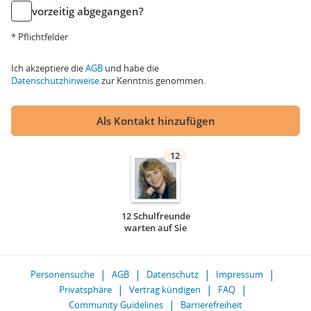
vorzeitig abgegangen?
* Pflichtfelder
Ich akzeptiere die
AGB
und habe die
Datenschutzhinweise
zur Kenntnis genommen.
Als Kontakt hinzufügen
12
12 Schulfreunde
warten auf Sie
Personensuche
AGB
Datenschutz
Impressum
Privatsphäre
Vertrag kündigen
FAQ
Community Guidelines
Barrierefreiheit