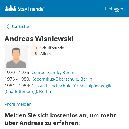
Einloggen
Startseite
Andreas Wisniewski
31
Schulfreunde
6
Alben
1970 - 1976:
Conrad-Schule, Berlin
1976 - 1980:
Kopernikus-Oberschule, Berlin
1981 - 1984:
1. Staatl. Fachschule für Sozialpädagogik
(Charlottenburg), Berlin
Profil melden
Melden Sie sich kostenlos an, um mehr
über Andreas zu erfahren: