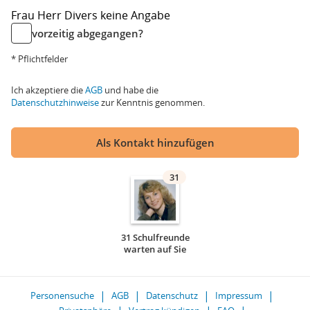
Frau
Herr
Divers
keine Angabe
vorzeitig abgegangen?
* Pflichtfelder
Ich akzeptiere die
AGB
und habe die
Datenschutzhinweise
zur Kenntnis genommen.
Als Kontakt hinzufügen
31
31 Schulfreunde
warten auf Sie
Personensuche
AGB
Datenschutz
Impressum