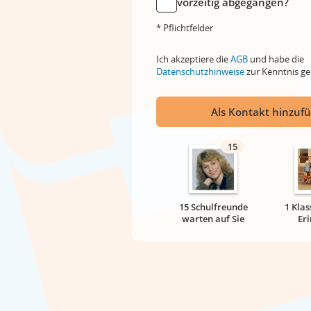
vorzeitig abgegangen?
* Pflichtfelder
Ich akzeptiere die
AGB
und habe die
Datenschutzhinweise
zur Kenntnis 
Als Kontakt hinzuf
15
15 Schulfreunde
1 Klas
warten auf Sie
Er