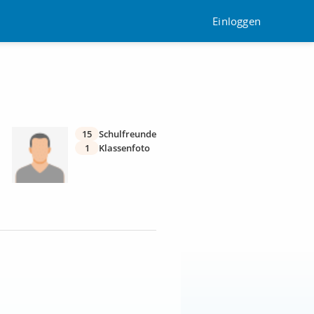
Einloggen
15
Schulfreunde
1
Klassenfoto