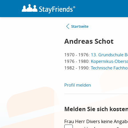
Startseite
Andreas Schot
1970 - 1976:
13. Grundschule Be
1976 - 1980:
Kopernikus-Obersc
1982 - 1990:
Technische Fachhoc
Profil melden
Melden Sie sich koste
Frau
Herr
Divers
keine Angab