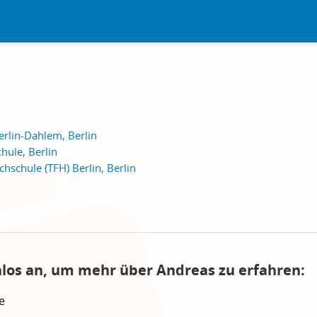
rlin-Dahlem, Berlin
hule, Berlin
hschule (TFH) Berlin, Berlin
nlos an, um mehr über Andreas zu erfahren:
e