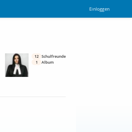
Einloggen
12
Schulfreunde
1
Album