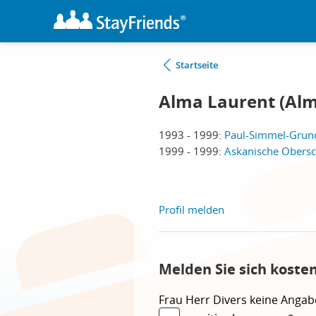
Startseite
Alma Laurent (Al
1993 - 1999:
Paul-Simmel-Grund
1999 - 1999:
Askanische Obersch
Profil melden
Melden Sie sich koste
Frau
Herr
Divers
keine Angab