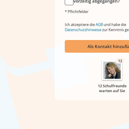
vorzeitig abgegangen?
* Pflichtfelder
Ich akzeptiere die
AGB
und habe die
Datenschutzhinweise
zur Kenntnis 
Als Kontakt hinzuf
12
12 Schulfreunde
warten auf Sie