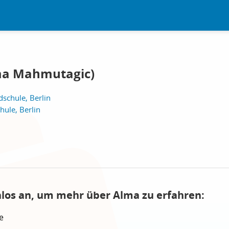
ma Mahmutagic)
schule, Berlin
ule, Berlin
nlos an, um mehr über Alma zu erfahren:
e