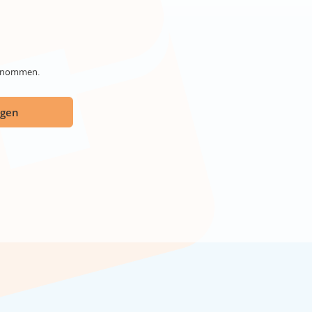
genommen.
ügen