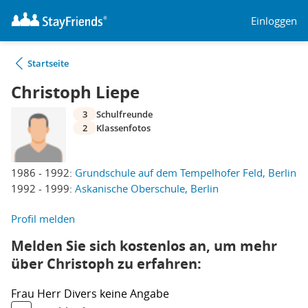
Einloggen
Startseite
Christoph Liepe
3
Schulfreunde
2
Klassenfotos
1986 - 1992:
Grundschule auf dem Tempelhofer Feld, Berlin
1992 - 1999:
Askanische Oberschule, Berlin
Profil melden
Melden Sie sich kostenlos an, um mehr
über Christoph zu erfahren:
Frau
Herr
Divers
keine Angabe