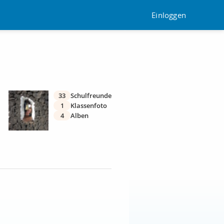
Einloggen
33
Schulfreunde
1
Klassenfoto
4
Alben