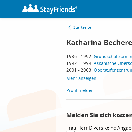
Startseite
Katharina Bechere
1986 - 1992:
Grundschule am Ins
1992 - 1999:
Askanische Obersch
2001 - 2003:
Oberstufenzentrum
Mehr anzeigen
Profil melden
Melden Sie sich koste
Frau
Herr
Divers
keine Angab