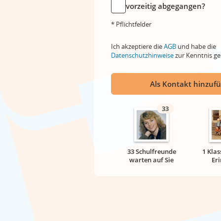
vorzeitig abgegangen?
* Pflichtfelder
Ich akzeptiere die
AGB
und habe die
Datenschutzhinweise
zur Kenntnis 
Als Kontakt hinzuf
33
33 Schulfreunde
1 Klas
warten auf Sie
Er