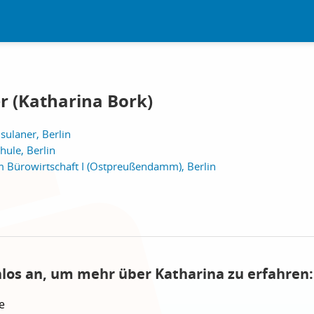
r (Katharina Bork)
ulaner, Berlin
ule, Berlin
 Bürowirtschaft I (Ostpreußendamm), Berlin
nlos an, um mehr über Katharina zu erfahren:
e