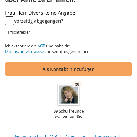
Frau
Herr
Divers
keine Angabe
vorzeitig abgegangen?
* Pflichtfelder
Ich akzeptiere die
AGB
und habe die
Datenschutzhinweise
zur Kenntnis genommen.
Als Kontakt hinzufügen
39
39 Schulfreunde
warten auf Sie
Personensuche
AGB
Datenschutz
Impressum