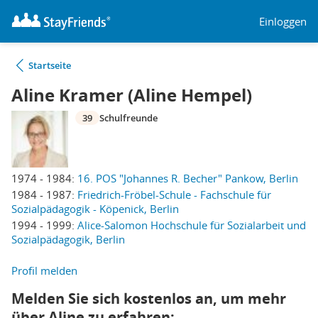
Einloggen
Startseite
Aline Kramer (Aline Hempel)
39
Schulfreunde
1974 - 1984:
16. POS "Johannes R. Becher" Pankow, Berlin
1984 - 1987:
Friedrich-Fröbel-Schule - Fachschule für
Sozialpädagogik - Köpenick, Berlin
1994 - 1999:
Alice-Salomon Hochschule für Sozialarbeit und
Sozialpädagogik, Berlin
Profil melden
Melden Sie sich kostenlos an, um mehr
über Aline zu erfahren: