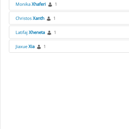
Monika
Xhaferi
1
Christos
Xanth
1
Latifaj
Xheneta
1
Jiaxue
Xia
1