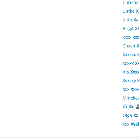
Christi
Ulrike
X
Jutta
Xa
Birgit
X
xxxx
xxx
Chxsh
X
Xxxxxx
Xxxxx
X
Iris
Xxx
Xyxxxy
Xxx
Xxx
Mineke
Xx
Xx
Olga
Xx
Xxx
Xva