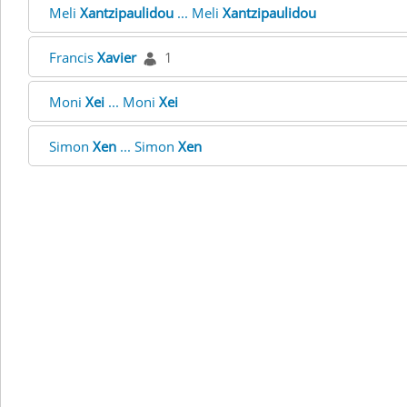
Meli
Xantzipaulidou
... Meli
Xantzipaulidou
Francis
Xavier
1
Moni
Xei
... Moni
Xei
Simon
Xen
... Simon
Xen